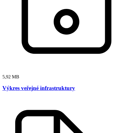
5,92 MB
Výkres veřejné infrastruktury