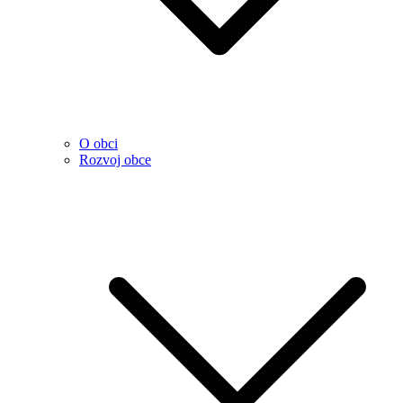
O obci
Rozvoj obce