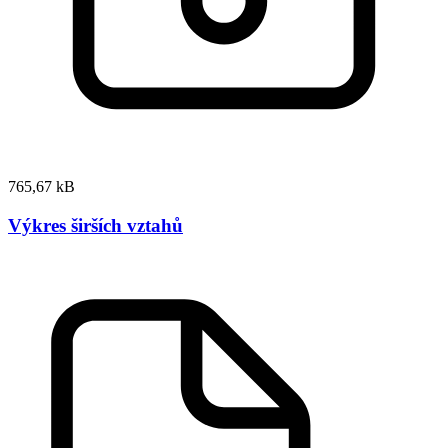
765,67 kB
Výkres širších vztahů