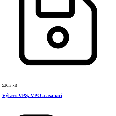
536,3 kB
Výkres VPS, VPO a asanací