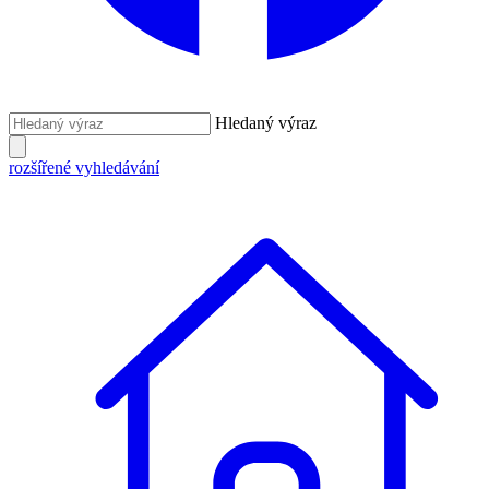
Hledaný výraz
rozšířené vyhledávání