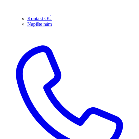
Kontakt OÚ
Napište nám