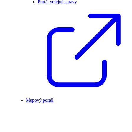
Portál veřejné správy
Mapový portál