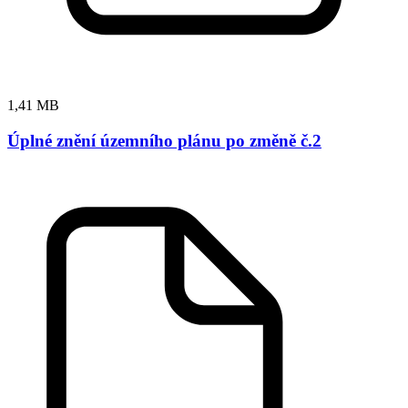
1,41 MB
Úplné znění územního plánu po změně č.2