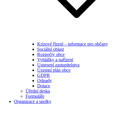
Krizové řízení – informace pro občany
Sociální oblast
Rozpočty obce
Vyhlášky a nařízení
Usnesení zastupitelstva
Územní plán obce
GDPR
Odpady
Dotace
Úřední deska
Formuláře
Organizace a spolky