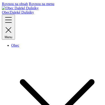
Rovnou na obsah
Rovnou na menu
Obec
Daleké Dušníky
Menu
Obec