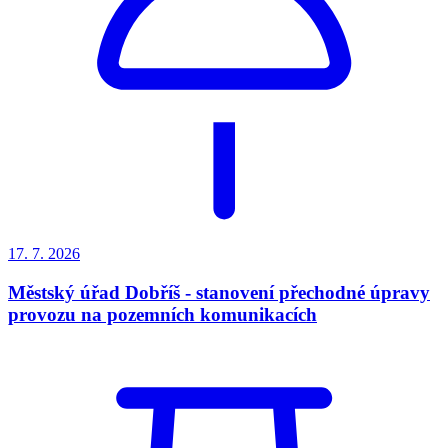
17. 7.
2026
Městský úřad Dobříš - stanovení přechodné úpravy
provozu na pozemních komunikacích