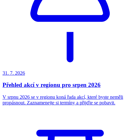
31. 7.
2026
Přehled akcí v regionu pro srpen 2026
V srpnu 2026 se v regionu koná řada akcí, které byste neměli
propásnout. Zaznamenejte si termíny a přijďte se pobavit.