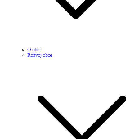
O obci
Rozvoj obce