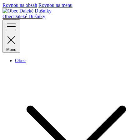
Rovnou na obsah
Rovnou na menu
Obec
Daleké Dušníky
Menu
Obec