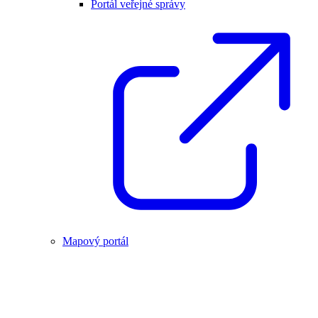
Portál veřejné správy
Mapový portál