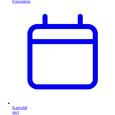
Fotogalerie
Kalendář
akcí