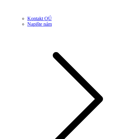
Kontakt OÚ
Napište nám