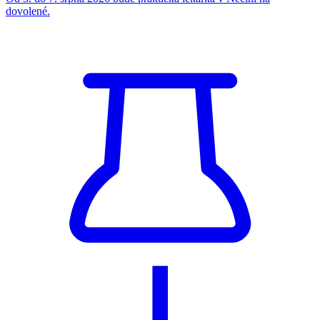
dovolené.