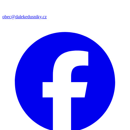
obec@dalekedusniky.cz