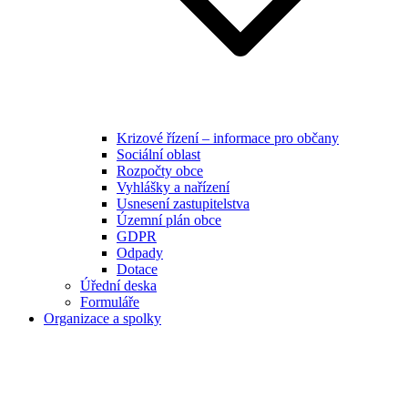
Krizové řízení – informace pro občany
Sociální oblast
Rozpočty obce
Vyhlášky a nařízení
Usnesení zastupitelstva
Územní plán obce
GDPR
Odpady
Dotace
Úřední deska
Formuláře
Organizace a spolky