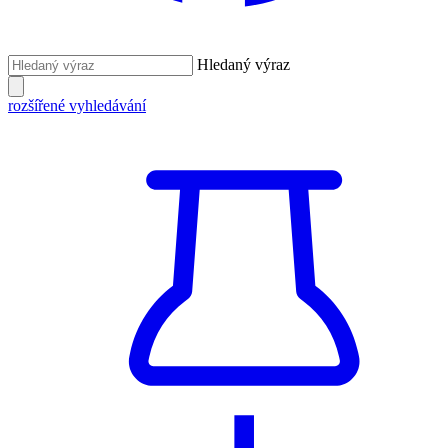
Hledaný výraz
rozšířené vyhledávání