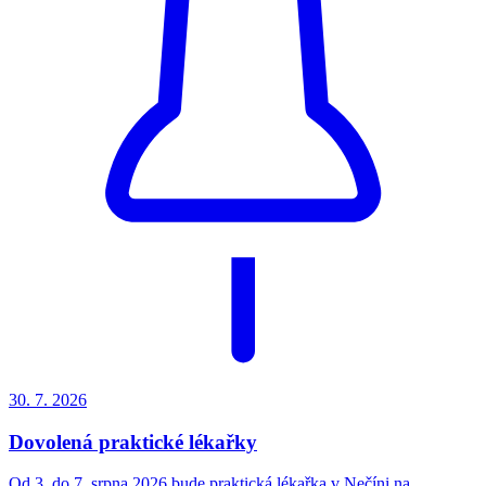
30. 7.
2026
Dovolená praktické lékařky
Od 3. do 7. srpna 2026 bude praktická lékařka v Nečíni na