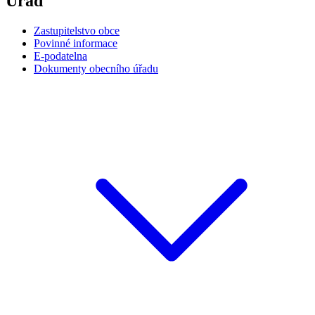
Úřad
Zastupitelstvo obce
Povinné informace
E-podatelna
Dokumenty obecního úřadu