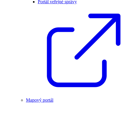
Portál veřejné správy
Mapový portál