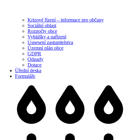
Krizové řízení – informace pro občany
Sociální oblast
Rozpočty obce
Vyhlášky a nařízení
Usnesení zastupitelstva
Územní plán obce
GDPR
Odpady
Dotace
Úřední deska
Formuláře