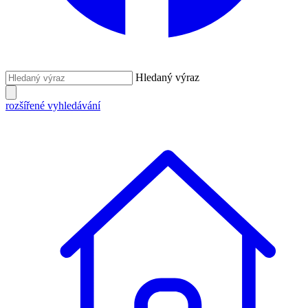
Hledaný výraz
rozšířené vyhledávání