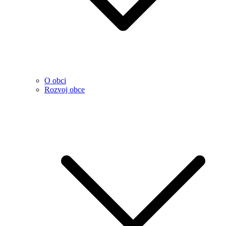
O obci
Rozvoj obce