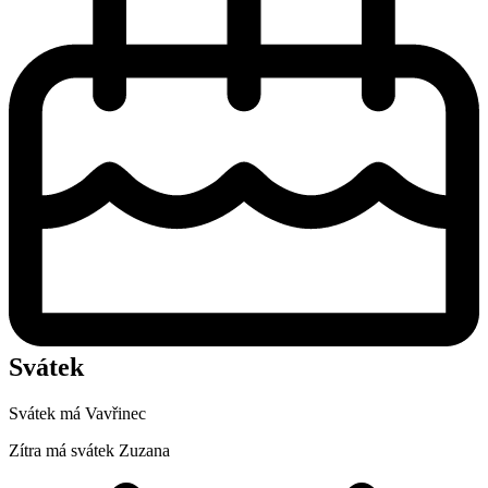
Svátek
Svátek má
Vavřinec
Zítra má svátek
Zuzana