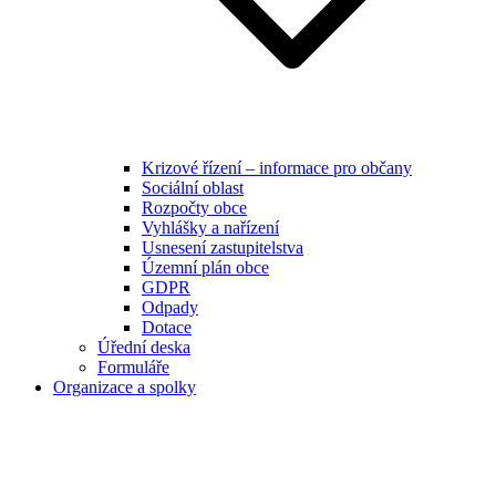
Krizové řízení – informace pro občany
Sociální oblast
Rozpočty obce
Vyhlášky a nařízení
Usnesení zastupitelstva
Územní plán obce
GDPR
Odpady
Dotace
Úřední deska
Formuláře
Organizace a spolky