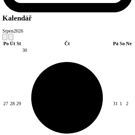
Kalendář
Srpen
2026
Po
Út
St
Čt
Pá
So
Ne
30
27
28
29
31
1
2