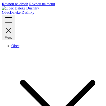
Rovnou na obsah
Rovnou na menu
Obec
Daleké Dušníky
Menu
Obec