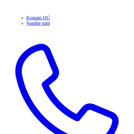
Kontakt OÚ
Napište nám