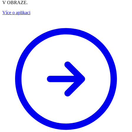
V OBRAZE.
Více o aplikaci