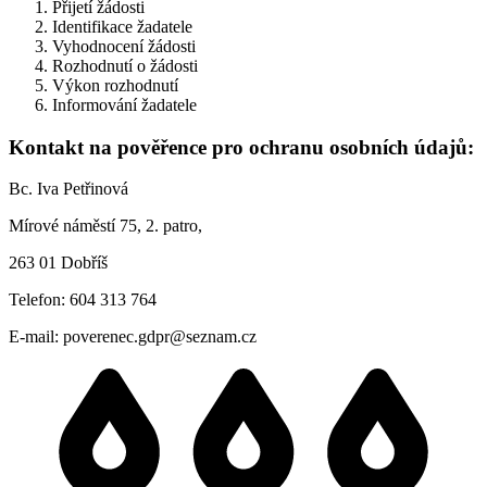
Přijetí žádosti
Identifikace žadatele
Vyhodnocení žádosti
Rozhodnutí o žádosti
Výkon rozhodnutí
Informování žadatele
Kontakt na pověřence pro ochranu osobních údajů:
Bc. Iva Petřinová
Mírové náměstí 75, 2. patro,
263 01 Dobříš
Telefon: 604 313 764
E-mail: poverenec.gdpr@seznam.cz