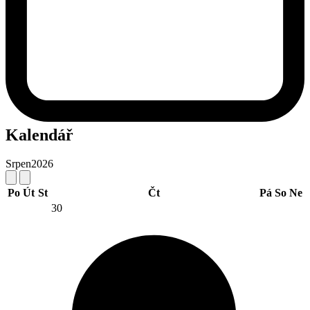
Kalendář
Srpen
2026
Po
Út
St
Čt
Pá
So
Ne
30