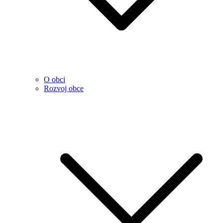
O obci
Rozvoj obce