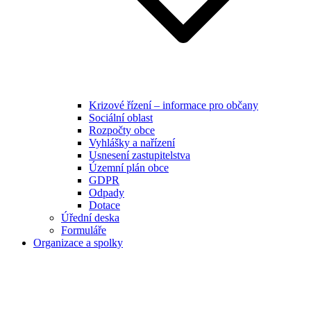
Krizové řízení – informace pro občany
Sociální oblast
Rozpočty obce
Vyhlášky a nařízení
Usnesení zastupitelstva
Územní plán obce
GDPR
Odpady
Dotace
Úřední deska
Formuláře
Organizace a spolky