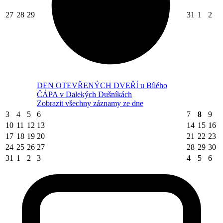
27
28
29
31
1
2
DEN OTEVŘENÝCH DVEŘÍ u Bílého
ČÁPA v Dalekých Dušníkách
Zobrazit všechny záznamy ze dne
3
4
5
6
7
8
9
10
11
12
13
14
15
16
17
18
19
20
21
22
23
24
25
26
27
28
29
30
31
1
2
3
4
5
6