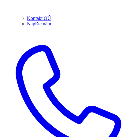
Kontakt OÚ
Napište nám