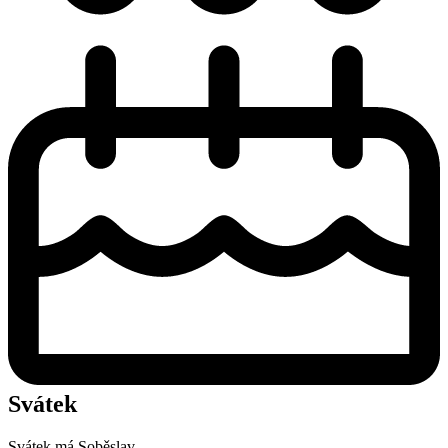
Svátek
Svátek má
Soběslav