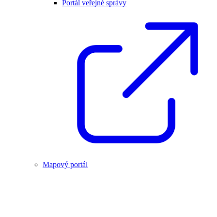
Portál veřejné správy
Mapový portál