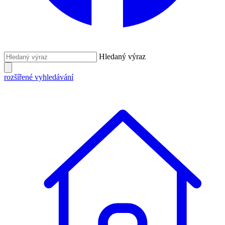
Hledaný výraz
rozšířené vyhledávání