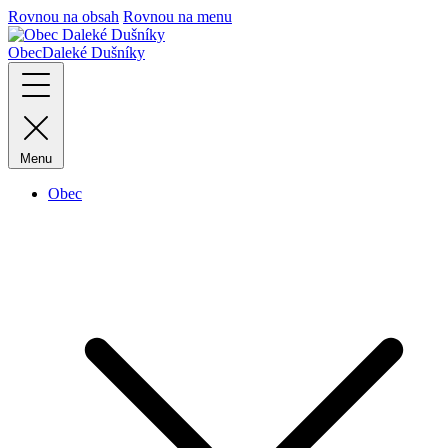
Rovnou na obsah
Rovnou na menu
Obec
Daleké Dušníky
Menu
Obec