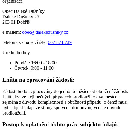
organizace
Obec Daleké Dušníky
Daleké Dušníky 25
263 01 Dobříš
e-mailem:
obec@dalekedusniky.cz
telefonicky na tel. čísle:
607 871 739
Úřední hodiny
Pondělí: 16:00 - 18:00
Čtvrtek: 9:00 - 11:00
Lhůta na zpracování žádosti:
Žádosti budou zpracovány do jednoho měsíce od obdržení žádosti.
Lhůtu lze ve výjimečných případech prodloužit o dva měsíce,
zejména z důvodu komplexnosti a obtížnosti případu, o čemž musí
být subjekt údajů ze strany správce informován, včetně důvodů
prodloužení.
Postup k uplatnění těchto práv subjektu údajů: