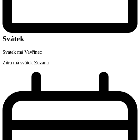
Svátek
Svátek má
Vavřinec
Zítra má svátek
Zuzana