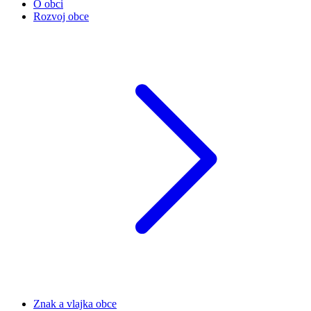
O obci
Rozvoj obce
Znak a vlajka obce