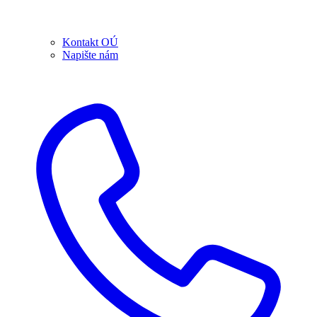
Kontakt OÚ
Napište nám