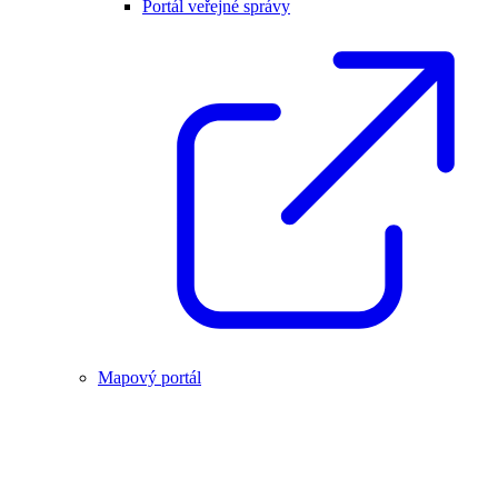
Portál veřejné správy
Mapový portál