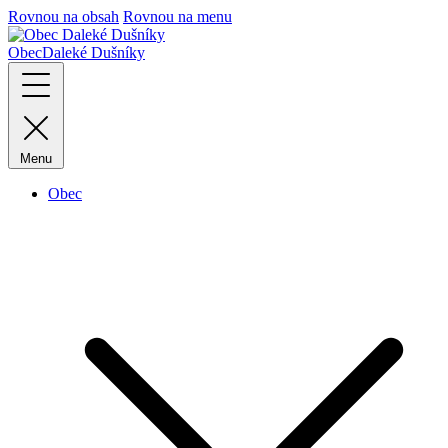
Rovnou na obsah
Rovnou na menu
Obec
Daleké Dušníky
Menu
Obec