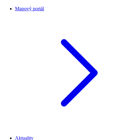
Mapový portál
Aktuality