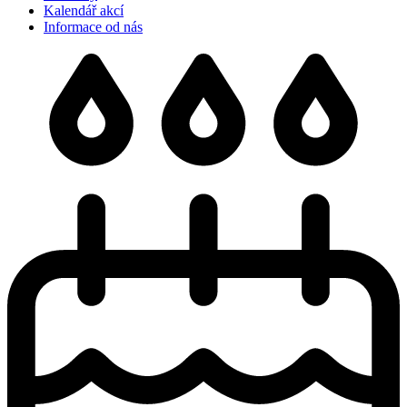
Kalendář akcí
Informace od nás