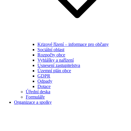
Krizové řízení – informace pro občany
Sociální oblast
Rozpočty obce
Vyhlášky a nařízení
Usnesení zastupitelstva
Územní plán obce
GDPR
Odpady
Dotace
Úřední deska
Formuláře
Organizace a spolky