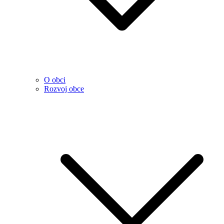
O obci
Rozvoj obce