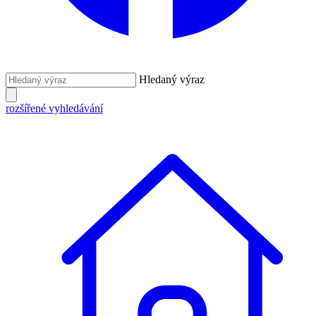
Hledaný výraz
rozšířené vyhledávání