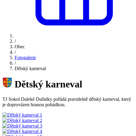
/
Obec
/
Fotogalerie
/
Dětský karneval
Dětský karneval
TJ Sokol Daleké Dušníky pořádá pravidelně dětský karneval, který
je doprovázen hranou pohádkou.