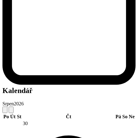
Kalendář
Srpen
2026
Po
Út
St
Čt
Pá
So
Ne
30